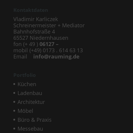
Kontaktdaten
Vladimir Karliczek
Schreinermeister + Mediator
Bahnhofstraße 4
65527 Niedernhausen
fon (+ 49 )
06127 –
mobil (+49) 0173 . 614 63 13
Email
info@rauming.de
Portfolio
Küchen
Ladenbau
Architektur
Möbel
Büro & Praxis
Messebau