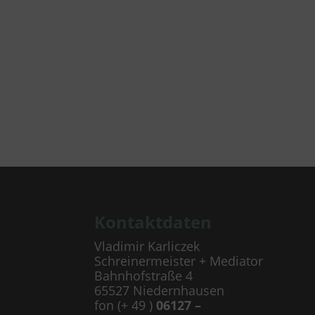
Kontaktdaten
Vladimir Karliczek
Schreinermeister + Mediator
Bahnhofstraße 4
65527 Niedernhausen
fon (+ 49 )
06127 –