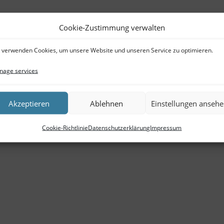
Cookie-Zustimmung verwalten
 verwenden Cookies, um unsere Website und unseren Service zu optimieren.
age services
Akzeptieren
Ablehnen
Einstellungen anseh
Cookie-Richtlinie
Datenschutzerklärung
Impressum