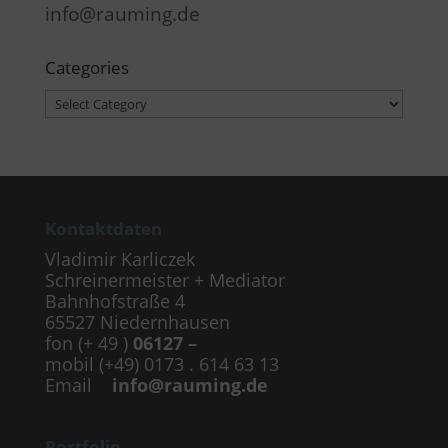
info@rauming.de
Categories
Categories
Kontaktdaten
Vladimir Karliczek
Schreinermeister + Mediator
Bahnhofstraße 4
65527 Niedernhausen
fon (+ 49 )
06127 –
mobil (+49) 0173 . 614 63 13
Email
info@rauming.de
Portfolio