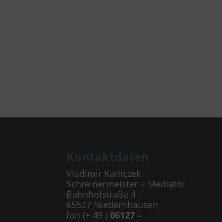
Kontaktdaten
Vladimir Karliczek
Schreinermeister + Mediator
Bahnhofstraße 4
65527 Niedernhausen
fon (+ 49 )
06127 –