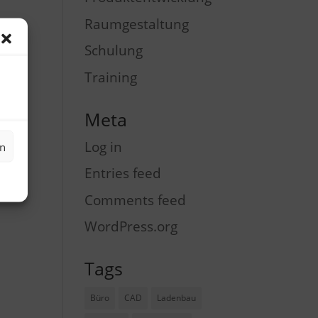
Raumgestaltung
Schulung
Training
Meta
Log in
en
Entries feed
Comments feed
WordPress.org
Tags
Büro
CAD
Ladenbau