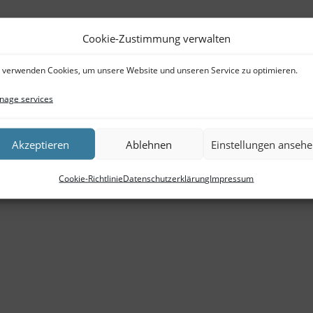
Cookie-Zustimmung verwalten
 verwenden Cookies, um unsere Website und unseren Service zu optimieren.
age services
Akzeptieren
Ablehnen
Einstellungen anseh
Cookie-Richtlinie
Datenschutzerklärung
Impressum