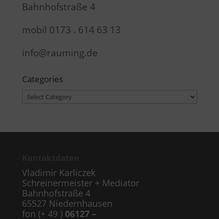
Bahnhofstraße 4
mobil 0173 . 614 63 13
info@rauming.de
Categories
Categories
Kontaktdaten
Vladimir Karliczek
Schreinermeister + Mediator
Bahnhofstraße 4
65527 Niedernhausen
fon (+ 49 )
06127 –