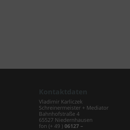
Kontaktdaten
Vladimir Karliczek
Schreinermeister + Mediator
Bahnhofstraße 4
65527 Niedernhausen
fon (+ 49 )
06127 –