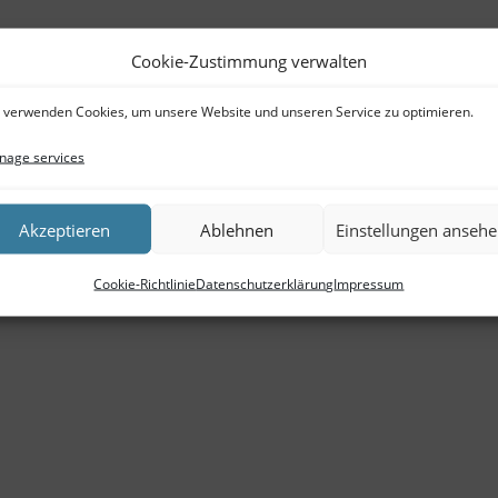
Cookie-Zustimmung verwalten
 verwenden Cookies, um unsere Website und unseren Service zu optimieren.
age services
Akzeptieren
Ablehnen
Einstellungen anseh
Cookie-Richtlinie
Datenschutzerklärung
Impressum