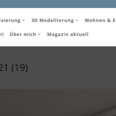
isierung
3D Modellierung
Wohnen & E
n!
Über mich
Magazin aktuell
1 (19)