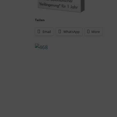
Teilen
Email
WhatsApp
More