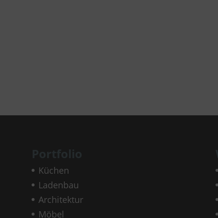
Portfolio
Küchen
Ladenbau
Architektur
Möbel