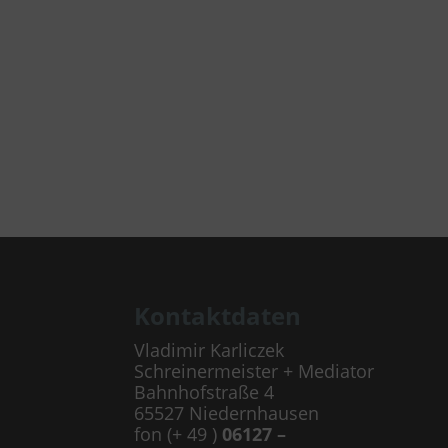
Kontaktdaten
Vladimir Karliczek
Schreinermeister + Mediator
Bahnhofstraße 4
65527 Niedernhausen
fon (+ 49 )
06127 –