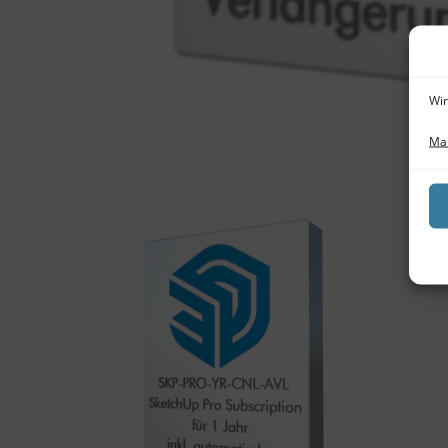
Wir
Man