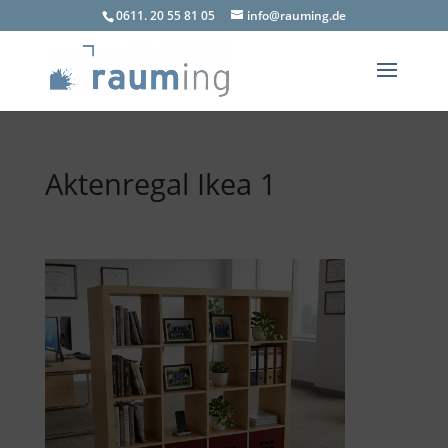
0611. 20 55 81 05
info@rauming.de
Aktenregal Ikea 1