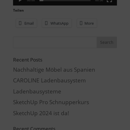
Teilen
Email
WhatsApp
More
Recent Posts
Nachhaltige Möbel aus Spanien
CAROLINE Ladenbausystem
Ladenbausysteme
SketchUp Pro Schnupperkurs
SketchUp 2024 ist da!
Recent Comments