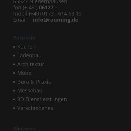
65527 Niedernhausen
fon (+ 49 )
06127 –
mobil (+49) 0173 . 614 63 13
Email
info@rauming.de
Portfolio
Küchen
Ladenbau
Architektur
Möbel
Büro & Praxis
Messebau
3D Dienstleistungen
Verschiedenes
Weiteres: