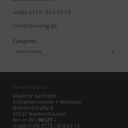
mobil 0173 . 614 63 13
info@rauming.de
Categories
Categories
Kontaktdaten
Vladimir Karliczek
Schreinermeister + Mediator
Bahnhofstraße 4
65527 Niedernhausen
fon (+ 49 )
06127 –
mobil (+49) 0173 . 614 63 13