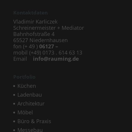
Kontaktdaten
Vladimir Karliczek
Schreinermeister + Mediator
Bahnhofstraße 4
65527 Niedernhausen
fon (+ 49 )
06127 –
mobil (+49) 0173 . 614 63 13
Email
info@rauming.de
Portfolio
Küchen
Ladenbau
Architektur
Möbel
Büro & Praxis
Messebau