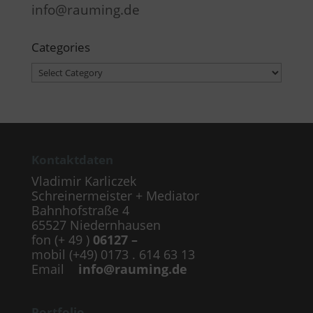
info@rauming.de
Categories
Categories
Kontaktdaten
Vladimir Karliczek
Schreinermeister + Mediator
Bahnhofstraße 4
65527 Niedernhausen
fon (+ 49 )
06127 –
mobil (+49) 0173 . 614 63 13
Email
info@rauming.de
Portfolio