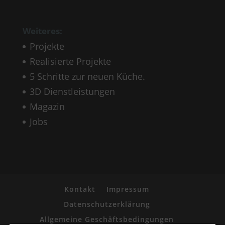
Weiteres:
Projekte
Realisierte Projekte
5 Schritte zur neuen Küche.
3D Dienstleistungen
Magazin
Jobs
Kontakt
Impressum
Datenschutzerklärung
Allgemeine Geschäftsbedingungen