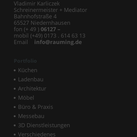
Vladimir Karliczek
Schreinermeister + Mediator
Bahnhofstraße 4
65527 Niedernhausen
fon (+ 49 )
06127 –
mobil (+49) 0173 . 614 63 13
Email
info@rauming.de
Portfolio
Küchen
Ladenbau
Architektur
Möbel
Büro & Praxis
Messebau
3D Dienstleistungen
Verschiedenes