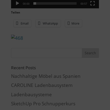
00:00
00:57
Teilen
Email
WhatsApp
More
Recent Posts
Nachhaltige Möbel aus Spanien
CAROLINE Ladenbausystem
Ladenbausysteme
SketchUp Pro Schnupperkurs