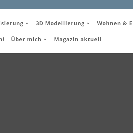
isierung
3D Modellierung
Wohnen & E
n!
Über mich
Magazin aktuell