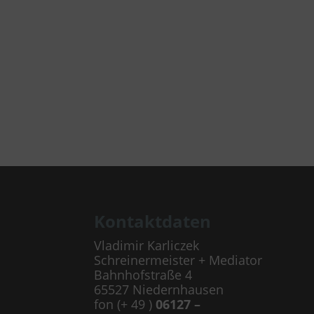
Kontaktdaten
Vladimir Karliczek
Schreinermeister + Mediator
Bahnhofstraße 4
65527 Niedernhausen
fon (+ 49 )
06127 –