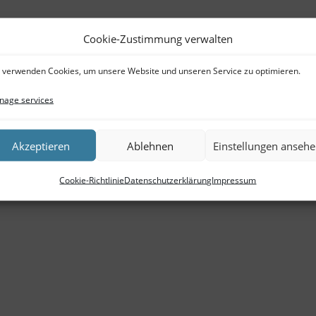
Cookie-Zustimmung verwalten
 verwenden Cookies, um unsere Website und unseren Service zu optimieren.
age services
Akzeptieren
Ablehnen
Einstellungen anseh
Cookie-Richtlinie
Datenschutzerklärung
Impressum