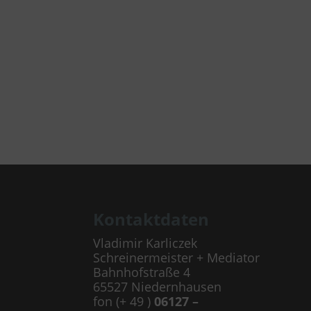
Kontaktdaten
Vladimir Karliczek
Schreinermeister + Mediator
Bahnhofstraße 4
65527 Niedernhausen
fon (+ 49 )
06127 –