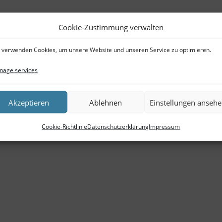
Cookie-Zustimmung verwalten
 verwenden Cookies, um unsere Website und unseren Service zu optimieren.
age services
Akzeptieren
Ablehnen
Einstellungen anseh
Cookie-Richtlinie
Datenschutzerklärung
Impressum