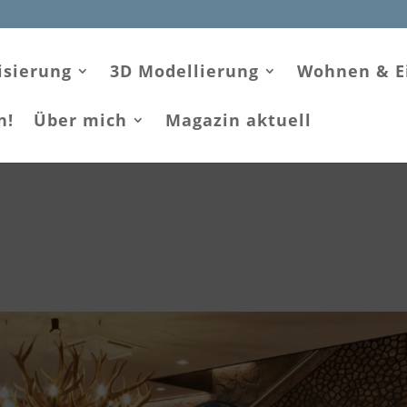
isierung
3D Modellierung
Wohnen & E
n!
Über mich
Magazin aktuell