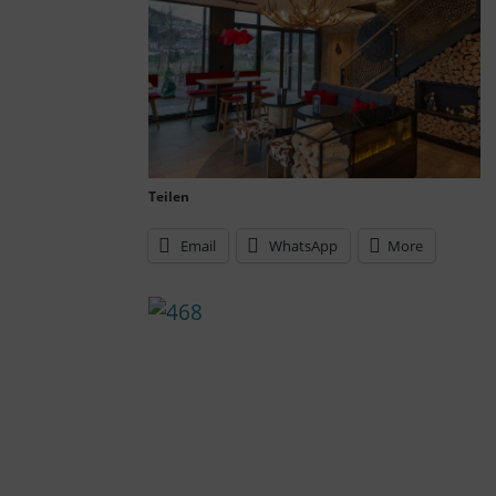
Teilen
Email
WhatsApp
More