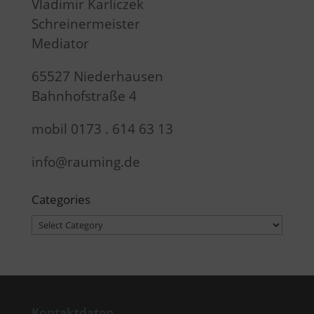
Vladimir Karliczek
Schreinermeister
Mediator
65527 Niederhausen
Bahnhofstraße 4
mobil 0173 . 614 63 13
info@rauming.de
Categories
Categories
Kontaktdaten