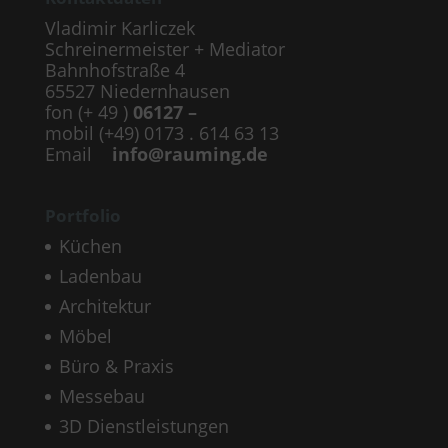
Vladimir Karliczek
Schreinermeister + Mediator
Bahnhofstraße 4
65527 Niedernhausen
fon (+ 49 )
06127 –
mobil (+49) 0173 . 614 63 13
Email
info@rauming.de
Portfolio
Küchen
Ladenbau
Architektur
Möbel
Büro & Praxis
Messebau
3D Dienstleistungen