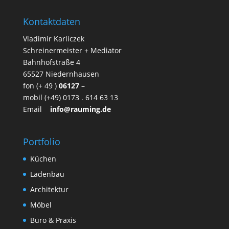
Kontaktdaten
Vladimir Karliczek
Schreinermeister + Mediator
Bahnhofstraße 4
65527 Niedernhausen
fon (+ 49 )
06127 –
mobil (+49) 0173 . 614 63 13
Email
info@rauming.de
Portfolio
Küchen
Ladenbau
Architektur
Möbel
Büro & Praxis