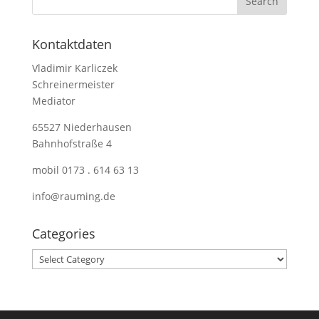
Kontaktdaten
Vladimir Karliczek
Schreinermeister
Mediator
65527 Niederhausen
Bahnhofstraße 4
mobil 0173 . 614 63 13
info@rauming.de
Categories
Categories