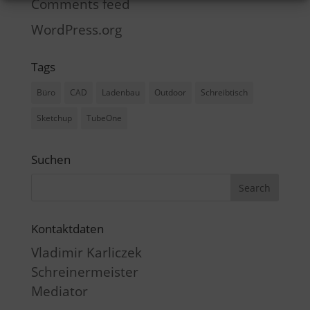
Comments feed
WordPress.org
Tags
Büro
CAD
Ladenbau
Outdoor
Schreibtisch
Sketchup
TubeOne
Suchen
Kontaktdaten
Vladimir Karliczek
Schreinermeister
Mediator