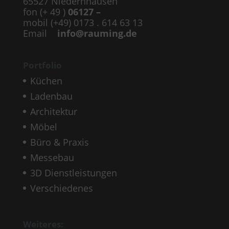
65527 Niedernhausen
fon (+ 49 )
06127 –
mobil (+49) 0173 . 614 63 13
Email
info@rauming.de
Portfolio
Küchen
Ladenbau
Architektur
Möbel
Büro & Praxis
Messebau
3D Dienstleistungen
Verschiedenes
Weiteres: