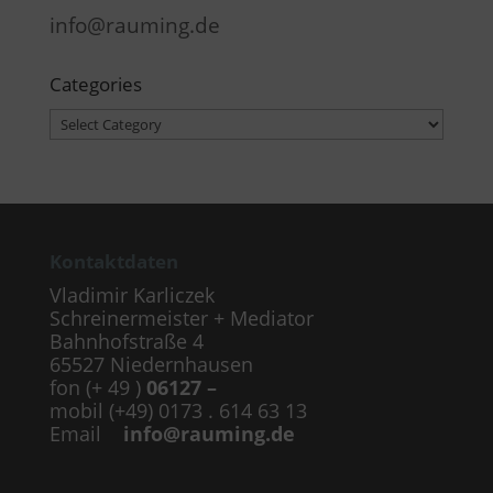
info@rauming.de
Categories
Categories
Kontaktdaten
Vladimir Karliczek
Schreinermeister + Mediator
Bahnhofstraße 4
65527 Niedernhausen
fon (+ 49 )
06127 –
mobil (+49) 0173 . 614 63 13
Email
info@rauming.de