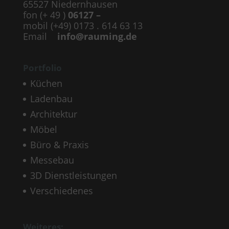
65527 Niedernhausen
fon (+ 49 )
06127 –
mobil (+49) 0173 . 614 63 13
Email
info@rauming.de
Portfolio
Küchen
Ladenbau
Architektur
Möbel
Büro & Praxis
Messebau
3D Dienstleistungen
Verschiedenes
Weiteres: