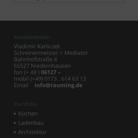
Kontaktdaten
Vladimir Karliczek
Schreinermeister + Mediator
Bahnhofstraße 4
65527 Niedernhausen
fon (+ 49 )
06127 –
mobil (+49) 0173 . 614 63 13
Email
info@rauming.de
Portfolio
Küchen
Ladenbau
Architektur