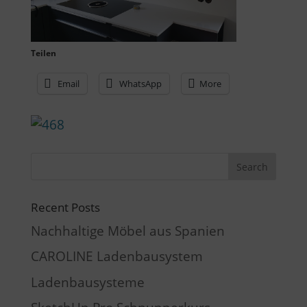
Teilen
Email
WhatsApp
More
Recent Posts
Nachhaltige Möbel aus Spanien
CAROLINE Ladenbausystem
Ladenbausysteme