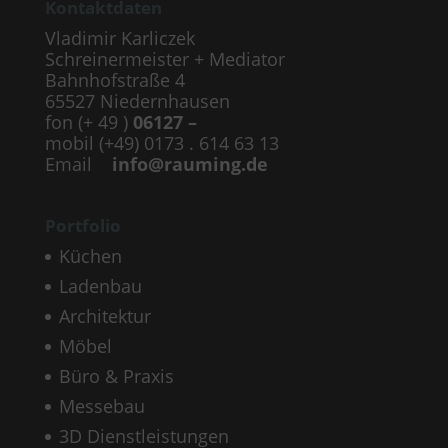
Kontaktdaten
Vladimir Karliczek
Schreinermeister + Mediator
Bahnhofstraße 4
65527 Niedernhausen
fon (+ 49 )
06127 –
mobil (+49) 0173 . 614 63 13
Email
info@rauming.de
Portfolio
Küchen
Ladenbau
Architektur
Möbel
Büro & Praxis
Messebau
3D Dienstleistungen