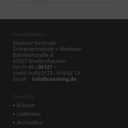
Kontaktdaten
Vladimir Karliczek
Schreinermeister + Mediator
Bahnhofstraße 4
65527 Niedernhausen
fon (+ 49 )
06127 –
mobil (+49) 0173 . 614 63 13
Email
info@rauming.de
Portfolio
Küchen
Ladenbau
Architektur