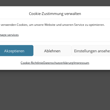
Cookie-Zustimmung verwalten
 verwenden Cookies, um unsere Website und unseren Service zu optimieren.
age services
Akzeptieren
Ablehnen
Einstellungen anseh
Cookie-Richtlinie
Datenschutzerklärung
Impressum