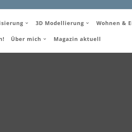
isierung
3D Modellierung
Wohnen & E
n!
Über mich
Magazin aktuell