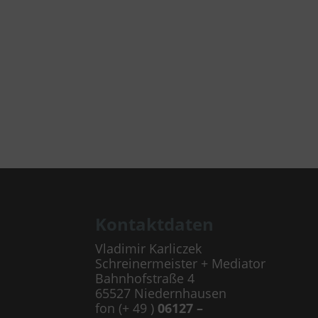
Kontaktdaten
Vladimir Karliczek
Schreinermeister + Mediator
Bahnhofstraße 4
65527 Niedernhausen
fon (+ 49 )
06127 –