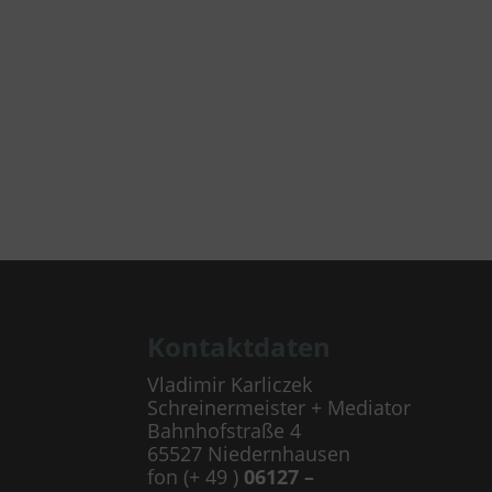
Kontaktdaten
Vladimir Karliczek
Schreinermeister + Mediator
Bahnhofstraße 4
65527 Niedernhausen
fon (+ 49 )
06127 –