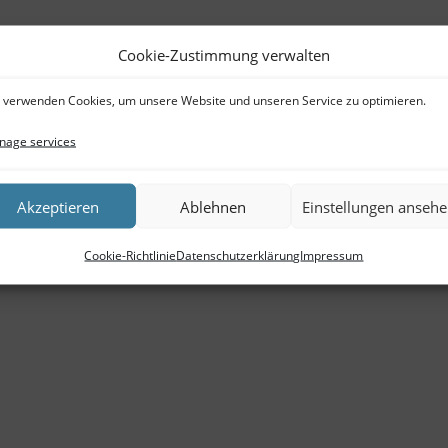
Cookie-Zustimmung verwalten
 verwenden Cookies, um unsere Website und unseren Service zu optimieren.
age services
Akzeptieren
Ablehnen
Einstellungen anseh
Cookie-Richtlinie
Datenschutzerklärung
Impressum