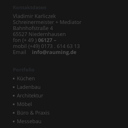
Kontaktdaten
Vladimir Karliczek
Schreinermeister + Mediator
Bahnhofstraße 4
65527 Niedernhausen
fon (+ 49 )
06127 –
mobil (+49) 0173 . 614 63 13
Email
info@rauming.de
Portfolio
Küchen
Ladenbau
Architektur
Möbel
Büro & Praxis
Messebau