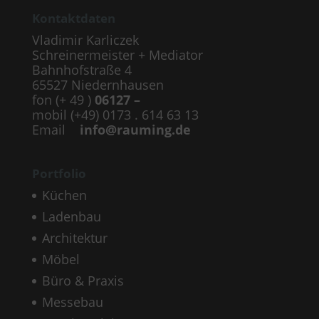
Kontaktdaten
Vladimir Karliczek
Schreinermeister + Mediator
Bahnhofstraße 4
65527 Niedernhausen
fon (+ 49 )
06127 –
mobil (+49) 0173 . 614 63 13
Email
info@rauming.de
Portfolio
Küchen
Ladenbau
Architektur
Möbel
Büro & Praxis
Messebau