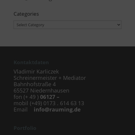
Categories
Categories
Kontaktdaten
Vladimir Karliczek
Schreinermeister + Mediator
Bahnhofstraße 4
65527 Niedernhausen
fon (+ 49 )
06127 –
mobil (+49) 0173 . 614 63 13
Email
info@rauming.de
Portfolio