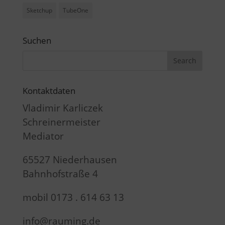
Sketchup
TubeOne
Suchen
Kontaktdaten
Vladimir Karliczek
Schreinermeister
Mediator
65527 Niederhausen
Bahnhofstraße 4
mobil 0173 . 614 63 13
info@rauming.de