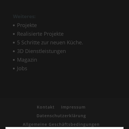
Weiteres:
Projekte
Realisierte Projekte
5 Schritte zur neuen Küche.
3D Dienstleistungen
Magazin
Jobs
Kontakt
Impressum
Datenschutzerklärung
Allgemeine Geschäftsbedingungen