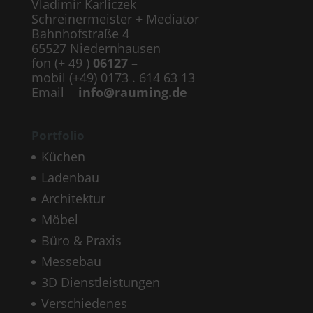
Vladimir Karliczek
Schreinermeister + Mediator
Bahnhofstraße 4
65527 Niedernhausen
fon (+ 49 )
06127 –
mobil (+49) 0173 . 614 63 13
Email
info@rauming.de
Portfolio
Küchen
Ladenbau
Architektur
Möbel
Büro & Praxis
Messebau
3D Dienstleistungen
Verschiedenes