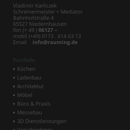
Vladimir Karliczek
Schreinermeister + Mediator
Bahnhofstraße 4
65527 Niedernhausen
fon (+ 49 )
06127 –
mobil (+49) 0173 . 614 63 13
Email
info@rauming.de
Portfolio
Küchen
Ladenbau
Architektur
Möbel
Büro & Praxis
Messebau
3D Dienstleistungen
Verschiedenes