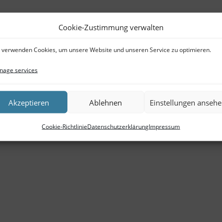
Cookie-Zustimmung verwalten
 verwenden Cookies, um unsere Website und unseren Service zu optimieren.
age services
Akzeptieren
Ablehnen
Einstellungen anseh
Cookie-Richtlinie
Datenschutzerklärung
Impressum