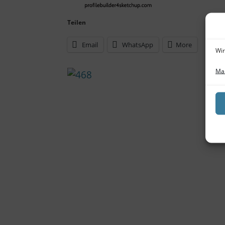
Teilen
Email
WhatsApp
More
Wir
Man