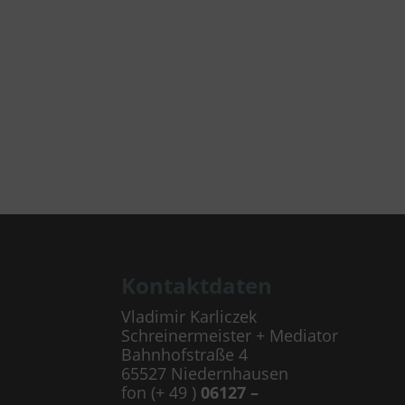
Kontaktdaten
Vladimir Karliczek
Schreinermeister + Mediator
Bahnhofstraße 4
65527 Niedernhausen
fon (+ 49 )
06127 –