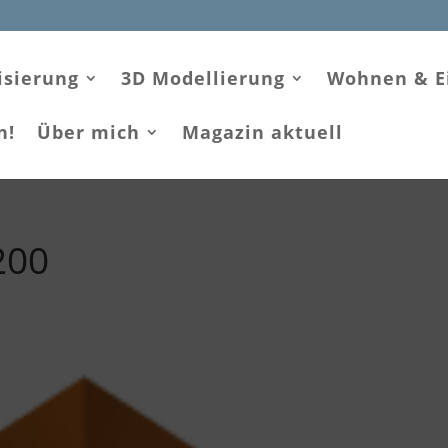
isierung
3D Modellierung
Wohnen & E
n!
Über mich
Magazin aktuell
200