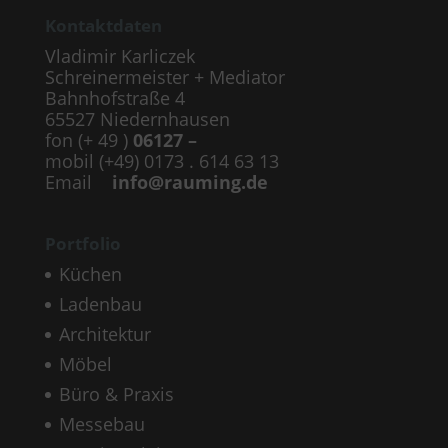
Kontaktdaten
Vladimir Karliczek
Schreinermeister + Mediator
Bahnhofstraße 4
65527 Niedernhausen
fon (+ 49 )
06127 –
mobil (+49) 0173 . 614 63 13
Email
info@rauming.de
Portfolio
Küchen
Ladenbau
Architektur
Möbel
Büro & Praxis
Messebau