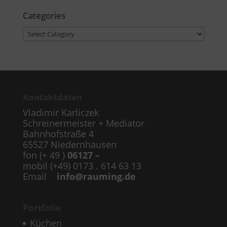
Categories
Categories
Kontaktdaten
Vladimir Karliczek
Schreinermeister + Mediator
Bahnhofstraße 4
65527 Niedernhausen
fon (+ 49 )
06127 –
mobil (+49) 0173 . 614 63 13
Email
info@rauming.de
Portfolio
Küchen