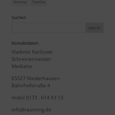
Sketchup
TubeOne
Suchen
Kontaktdaten
Vladimir Karliczek
Schreinermeister
Mediator
65527 Niederhausen
Bahnhofstraße 4
mobil 0173 . 614 63 13
info@rauming.de