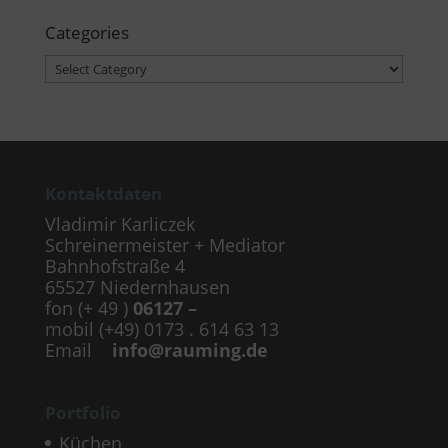
Categories
Categories
Kontaktdaten
Vladimir Karliczek
Schreinermeister + Mediator
Bahnhofstraße 4
65527 Niedernhausen
fon (+ 49 )
06127 –
mobil (+49) 0173 . 614 63 13
Email
info@rauming.de
Portfolio
Küchen