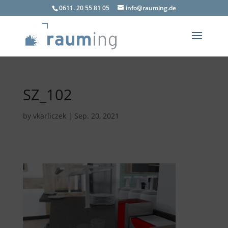
0611. 20 55 81 05
info@rauming.de
SZ_102
by
vkarliczek
|
Sep. 20, 2021