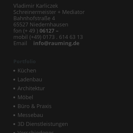
Vladimir Karliczek
Schreinermeister + Mediator
Bahnhofstraße 4
65527 Niedernhausen
fon (+ 49 )
06127 –
mobil (+49) 0173 . 614 63 13
Email
info@rauming.de
Portfolio
Küchen
Ladenbau
Architektur
Möbel
Büro & Praxis
Messebau
3D Dienstleistungen
Verschiedenes