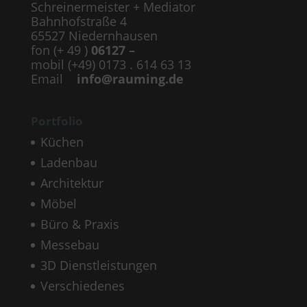
Schreinermeister + Mediator
Bahnhofstraße 4
65527 Niedernhausen
fon (+ 49 )
06127 –
mobil (+49) 0173 . 614 63 13
Email
info@rauming.de
Portfolio
Küchen
Ladenbau
Architektur
Möbel
Büro & Praxis
Messebau
3D Dienstleistungen
Verschiedenes